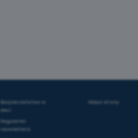
Bezpieczeństwo w
Mapa strony
sieci
Regulamin
newslettera