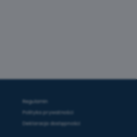
Regulamin
Polityka prywatności
Deklaracja dostępności